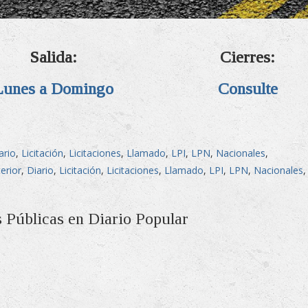
Salida:
Cierres:
Lunes a Domingo
Consulte
ario
,
Licitación
,
Licitaciones
,
Llamado
,
LPI
,
LPN
,
Nacionales
,
terior
,
Diario
,
Licitación
,
Licitaciones
,
Llamado
,
LPI
,
LPN
,
Nacionales
,
s Públicas en Diario Popular