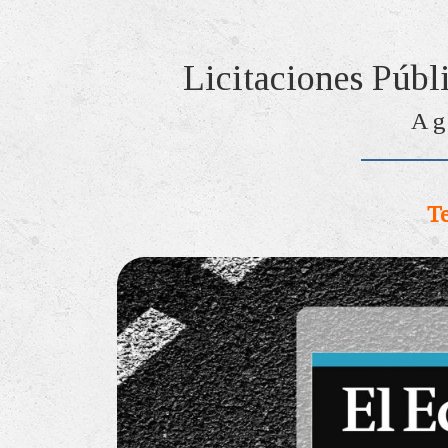
Licitaciones Públ
Ag
Te