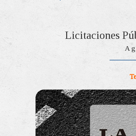
Licitaciones Pú
Ag
Te