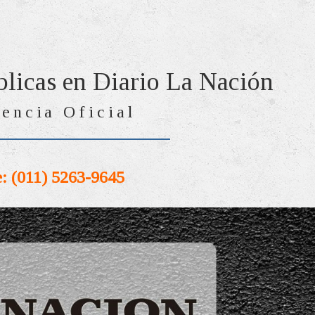
blicas en Diario La Nación
encia Oficial
: (011) 5263-9645