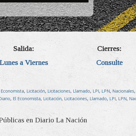
Salida:
Cierres:
Lunes a Viernes
Consulte
l Economista
,
Licitación
,
Licitaciones
,
Llamado
,
LPI
,
LPN
,
Nacionales
,
Diario
,
El Economista
,
Licitación
,
Licitaciones
,
Llamado
,
LPI
,
LPN
,
Nac
 Públicas en Diario La Nación