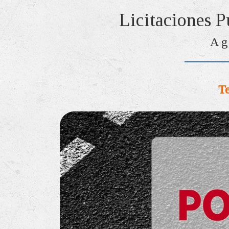
Licitaciones P
Ag
Te