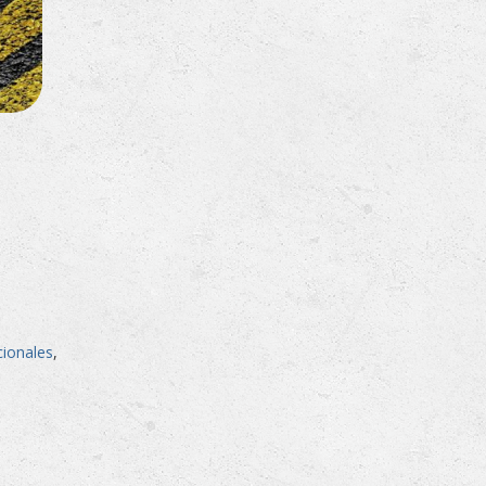
ionales
,