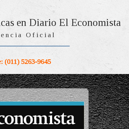
icas en Diario El Economista
encia Oficial
: (011) 5263-9645