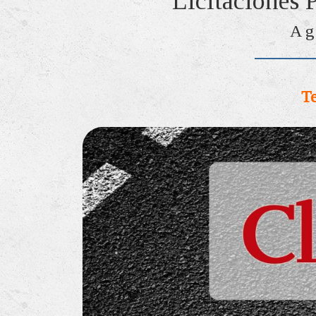
Licitaciones 
Ag
Te