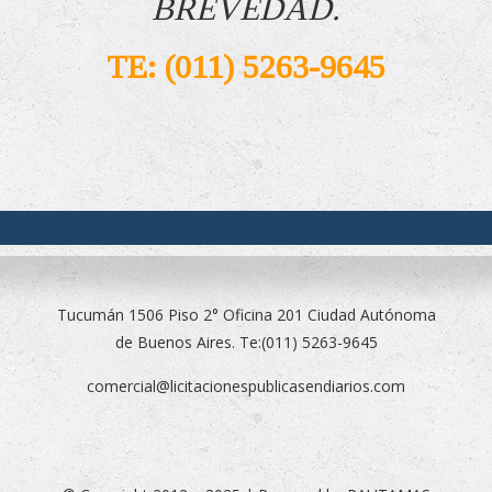
BREVEDAD.
TE: (011) 5263-9645
Tucumán 1506 Piso 2° Oficina 201 Ciudad Autónoma
de Buenos Aires. Te:(011) 5263-9645
comercial@licitacionespublicasendiarios.com