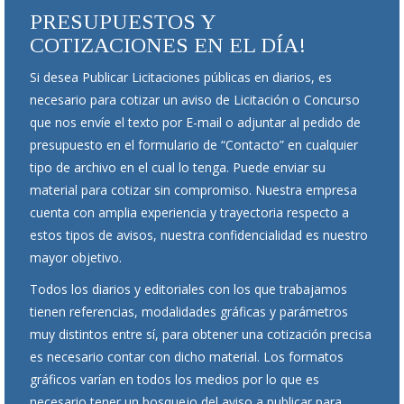
PRESUPUESTOS Y
COTIZACIONES EN EL DÍA!
Si desea Publicar Licitaciones públicas en diarios, es
necesario para cotizar un aviso de Licitación o Concurso
que nos envíe el texto por E-mail o adjuntar al pedido de
presupuesto en el formulario de “Contacto” en cualquier
tipo de archivo en el cual lo tenga. Puede enviar su
material para cotizar sin compromiso. Nuestra empresa
cuenta con amplia experiencia y trayectoria respecto a
estos tipos de avisos, nuestra confidencialidad es nuestro
mayor objetivo.
Todos los diarios y editoriales con los que trabajamos
tienen referencias, modalidades gráficas y parámetros
muy distintos entre sí, para obtener una cotización precisa
es necesario contar con dicho material. Los formatos
gráficos varían en todos los medios por lo que es
necesario tener un bosquejo del aviso a publicar para