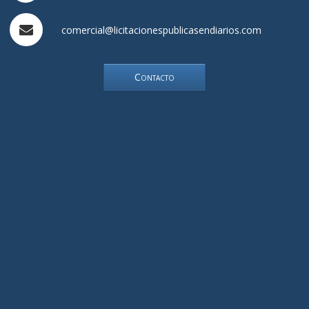
comercial@licitacionespublicasendiarios.com
Contacto