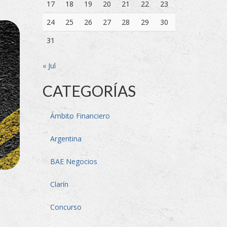
17
18
19
20
21
22
23
24
25
26
27
28
29
30
31
« Jul
CATEGORÍAS
Ámbito Financiero
Argentina
BAE Negocios
Clarín
Concurso