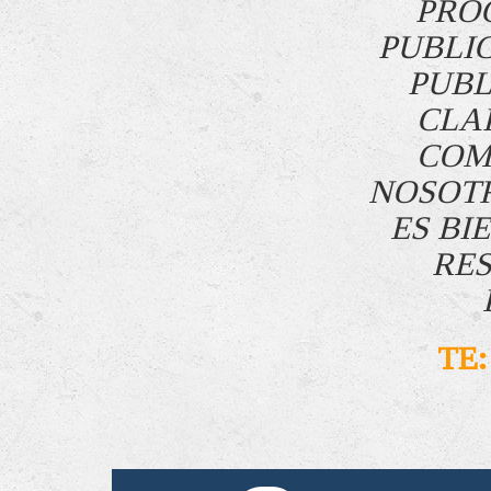
PRO
PUBLI
PUBL
CLA
COM
NOSOTR
ES BI
RES
TE: