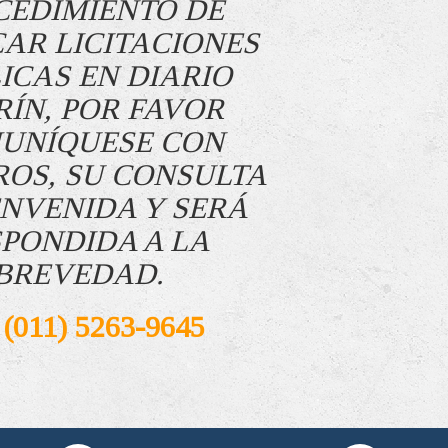
CEDIMIENTO DE
CAR LICITACIONES
ICAS EN DIARIO
RÍN, POR FAVOR
UNÍQUESE CON
OS, SU CONSULTA
ENVENIDA Y SERÁ
PONDIDA A LA
BREVEDAD.
 (011) 5263-9645