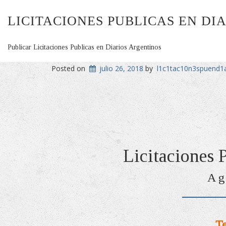
LICITACIONES PUBLICAS EN DI
Publicar Licitaciones Publicas en Diarios Argentinos
Posted on
julio 26, 2018
by
l1c1tac10n3spuend1
Licitaciones 
Ag
Te