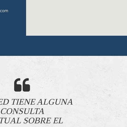
s.com
TED TIENE ALGUNA
CONSULTA
TUAL SOBRE EL