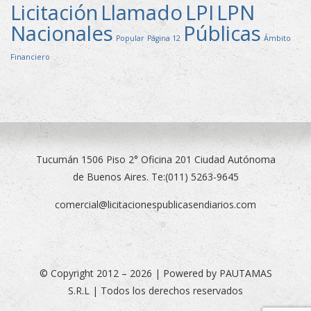
Licitación
Llamado
LPI
LPN
Nacionales
Públicas
Popular
Página 12
Ámbito
Financiero
Tucumán 1506 Piso 2° Oficina 201 Ciudad Autónoma
de Buenos Aires. Te:(011) 5263-9645
comercial@licitacionespublicasendiarios.com
© Copyright 2012 – 2026 | Powered by PAUTAMAS
S.R.L | Todos los derechos reservados