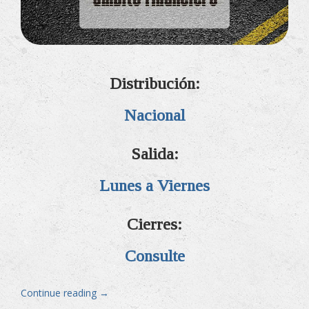
Distribución:
Nacional
Salida:
Lunes a Viernes
Cierres:
Consulte
«Licitaciones
Continue reading
→