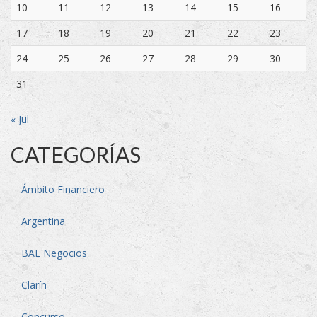
10
11
12
13
14
15
16
17
18
19
20
21
22
23
24
25
26
27
28
29
30
31
« Jul
CATEGORÍAS
Ámbito Financiero
Argentina
BAE Negocios
Clarín
Concurso